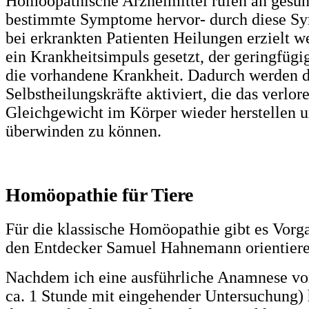
Homöopathische Arzneimittel rufen an gesun
bestimmte Symptome hervor- durch diese 
bei erkrankten Patienten Heilungen erzielt w
ein Krankheitsimpuls gesetzt, der geringfügig 
die vorhandene Krankheit. Dadurch werden d
Selbstheilungskräfte aktiviert, die das verlor
Gleichgewicht im Körper wieder herstellen 
überwinden zu können.
Homöopathie für Tiere
Für die klassische Homöopathie gibt es Vorga
den Entdecker Samuel Hahnemann orientiere
Nachdem ich eine ausführliche Anamnese v
ca. 1 Stunde mit eingehender Untersuchung)